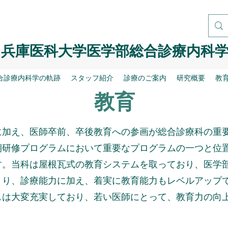
兵庫医科大学医学部総合診療内科
合診療内科学の軌跡
スタッフ紹介
診療のご案内
研究概要
教
教育
加え、医師卒前、卒後教育への参画が総合診療科の重
期研修プログラムにおいて重要なプログラムの一つと位
す。当科は屋根瓦式の教育システムを取っており、医学
とり、診療能力に加え、着実に教育能力もレベルアップ
スは大変充実しており、若い医師にとって、教育力の向