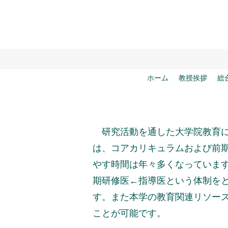
ホーム
教授挨拶
総
研究活動を通した大学院教育に
は、コアカリキュラムおよび前
やす時間は年々多くなっていま
期研修医←指導医という体制を
す。また本学の教育関連リソー
ことが可能です。