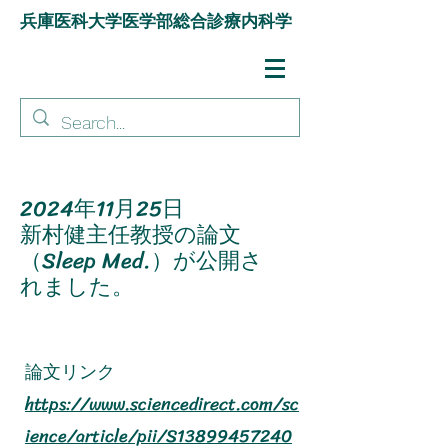
兵庫医科大学医学部総合診療内科学
2024年11月25日
新村健主任教授の論文
（Sleep Med.）が公開さ
れました。
論文リンク
https://www.sciencedirect.com/sc
ience/article/pii/S13899457240