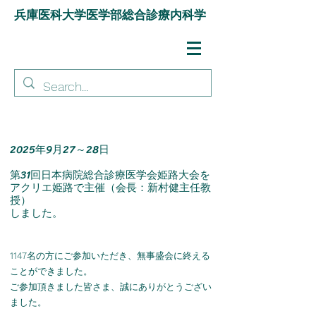
兵庫医科大学医学部総合診療内科学
2025年9月27～28日
第31回日本病院総合診療医学会姫路大会を
アクリエ姫路で主催（会長：新村健主任教
授）
しました。
1147
名
の方にご参加いただき、無事盛会に終える
ことができました。
ご参加頂きました皆さま、誠にありがとうござい
ました。