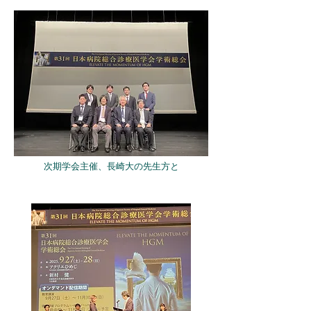
次期学会主催、長崎大の先生方と